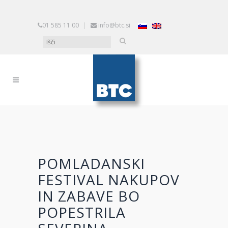
01 585 11 00
|
info@btc.si
POMLADANSKI
FESTIVAL NAKUPOV
IN ZABAVE BO
POPESTRILA