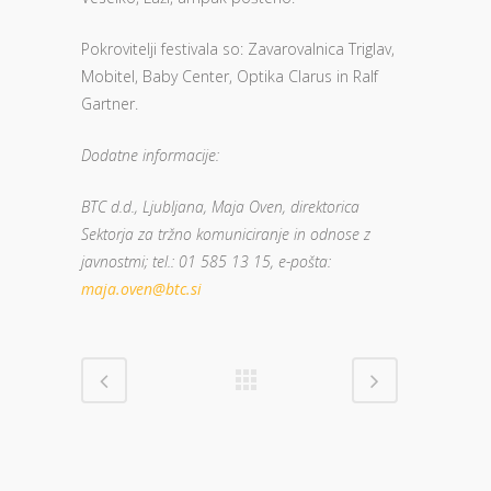
Pokrovitelji festivala so: Zavarovalnica Triglav,
Mobitel, Baby Center, Optika Clarus in Ralf
Gartner.
Dodatne informacije:
BTC d.d., Ljubljana, Maja Oven, direktorica
Sektorja za tržno komuniciranje in odnose z
javnostmi; tel.: 01 585 13 15, e-pošta:
maja.oven@btc.si