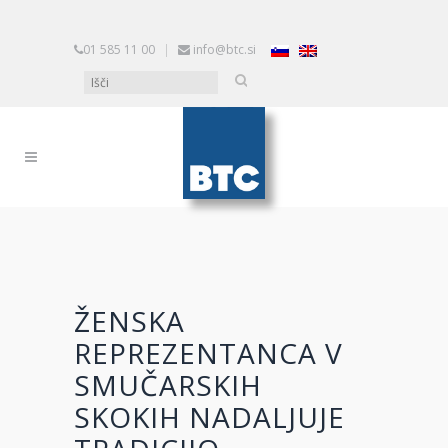
01 585 11 00
|
info@btc.si
ŽENSKA
REPREZENTANCA V
SMUČARSKIH
SKOKIH NADALJUJE