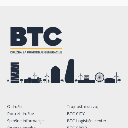
O družbi
Trajnostni razvoj
Portret družbe
BTC CITY
Splošne informacije
BTC Logistični center
Pogoji uporabe
BTC PROP