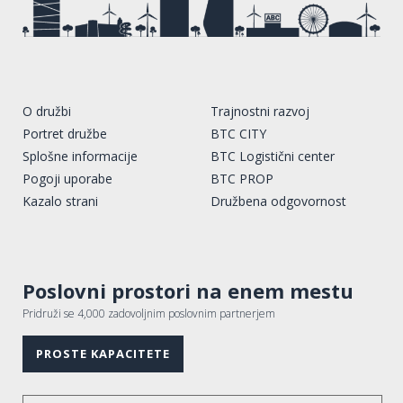
O družbi
Trajnostni razvoj
Portret družbe
BTC CITY
Splošne informacije
BTC Logistični center
Pogoji uporabe
BTC PROP
Kazalo strani
Družbena odgovornost
Poslovni prostori na enem mestu
Pridruži se 4,000 zadovoljnim poslovnim partnerjem
PROSTE KAPACITETE