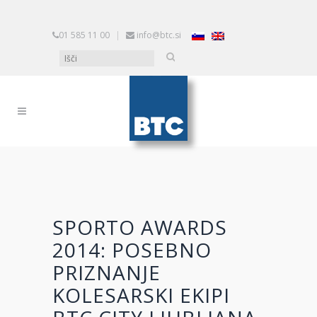
01 585 11 00
|
info@btc.si
SPORTO AWARDS
2014: POSEBNO
PRIZNANJE
KOLESARSKI EKIPI