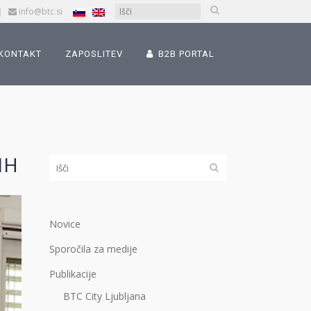
|
info@btc.si
KONTAKT
ZAPOSLITEV
B2B PORTAL
IH
Novice
Sporočila za medije
Publikacije
BTC City Ljubljana