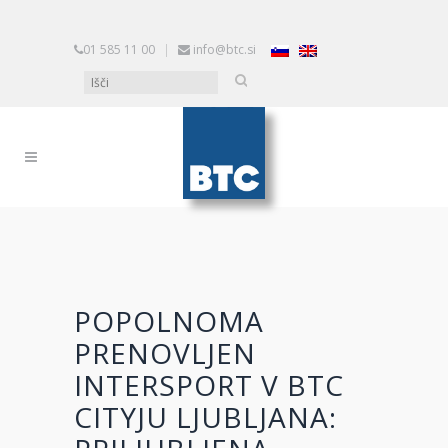
01 585 11 00
|
info@btc.si
POPOLNOMA
PRENOVLJEN
INTERSPORT V BTC
CITYJU LJUBLJANA: