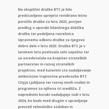
Na skupščini družbe BTC je bilo
predstavljeno sprejeto revidirano letno
poročilo družbe za leto 2023, potrjen
predlog o uporabi bilančnega dobička
družbe ter podeljena razrešnica
Upravnemu odboru družbe za njegovo
dobro delo v letu 2023. Družba BTC je v
lanskem letu poslovala zelo uspešno ter
se osredotočala na krepitev strateških
partnerstev in razvoj strateških
projektov, med katerimi sta nadaljevanje
ambiciozne trajnostne preobrazbe BTC
Cityja Ljubljana ter razvoj novih vsebin in
programov za njihova tri središča. Z
naprednimi koraki nadaljujejo tudi v letu
2024, ko bodo med drugim v upravljanje
prevzeli tehnološko sodoben in