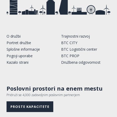
O družbi
Trajnostni razvoj
Portret družbe
BTC CITY
Splošne informacije
BTC Logistični center
Pogoji uporabe
BTC PROP
Kazalo strani
Družbena odgovornost
Poslovni prostori na enem mestu
Pridruži se 4,000 zadovoljnim poslovnim partnerjem
PROSTE KAPACITETE