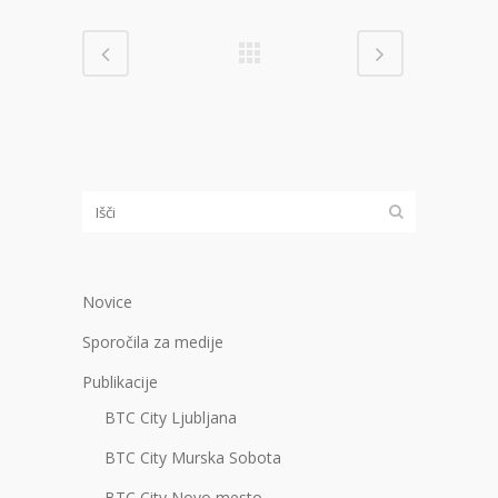
Novice
Sporočila za medije
Publikacije
BTC City Ljubljana
BTC City Murska Sobota
BTC City Novo mesto