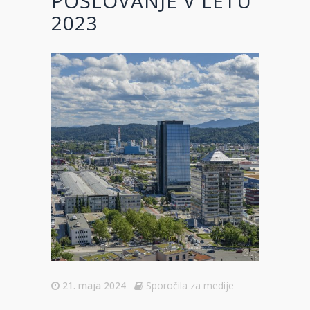
POSLOVANJE V LETU
2023
21. maja 2024
Sporočila za medije