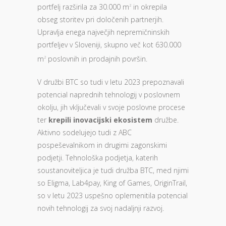
portfelj razširila za 30.000 m
in okrepila
2
obseg storitev pri določenih partnerjih.
Upravlja enega največjih nepremičninskih
portfeljev v Sloveniji, skupno več kot 630.000
m
poslovnih in prodajnih površin.
2
V družbi BTC so tudi v letu 2023 prepoznavali
potencial naprednih tehnologij v poslovnem
okolju, jih vključevali v svoje poslovne procese
ter
krepili inovacijski ekosistem
družbe.
Aktivno sodelujejo tudi z ABC
pospeševalnikom in drugimi zagonskimi
podjetji. Tehnološka podjetja, katerih
soustanoviteljica je tudi družba BTC, med njimi
so Eligma, Lab4pay, King of Games, OriginTrail,
so v letu 2023 uspešno oplemenitila potencial
novih tehnologij za svoj nadaljnji razvoj.