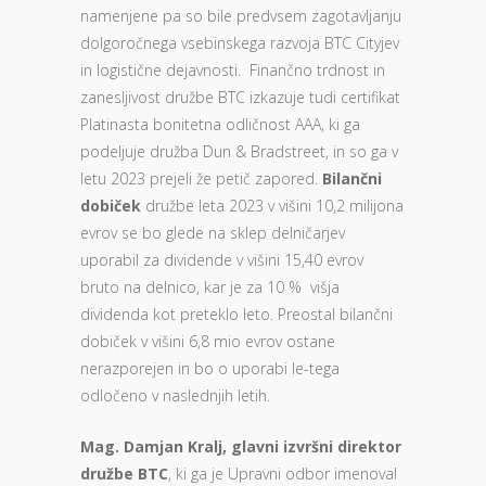
namenjene pa so bile predvsem zagotavljanju
dolgoročnega vsebinskega razvoja BTC Cityjev
in logistične dejavnosti. Finančno trdnost in
zanesljivost družbe BTC izkazuje tudi certifikat
Platinasta bonitetna odličnost AAA, ki ga
podeljuje družba Dun & Bradstreet, in so ga v
letu 2023 prejeli že petič zapored.
Bilančni
dobiček
družbe leta 2023 v višini 10,2 milijona
evrov se bo glede na sklep delničarjev
uporabil za dividende v višini 15,40 evrov
bruto na delnico, kar je za 10 % višja
dividenda kot preteklo leto. Preostal bilančni
dobiček v višini 6,8 mio evrov ostane
nerazporejen in bo o uporabi le-tega
odločeno v naslednjih letih.
M
ag. Damjan Kralj, glavni izvršni direktor
družbe BTC
, ki ga je Upravni odbor imenoval