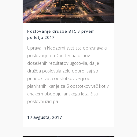
Poslovanje družbe BTC v prvem
polletju 2017
Uprava in Nadzorni svet sta obravnavala
poslovanje družbe ter na osnovi
doseženih rezultatov ugotovila, da je
družba poslovala zelo dobro, saj so
prihodki za 5 odstotkov večji od
planiranih, kar je za 6 odstotkov več kot v
enakem obdobju lanskega leta, čisti
poslovni izid pa...
17 avgusta, 2017