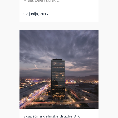
Misija: Zeleni koraki....
07 junija, 2017
Skupščina delniške družbe BTC