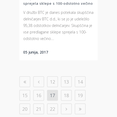
sprejela sklepe s 100-odstotno večino
V družbi BTC je danes potekala skupščina
delničarjev BTC d.d., ki se jo je udeležilo
95,38 odstotkov delničarjev. Skupščina je
vse predlagane sklepe sprejela s 100-
odstotno večino....
05 junija, 2017
12
13
14
15
16
17
18
19
20
21
22