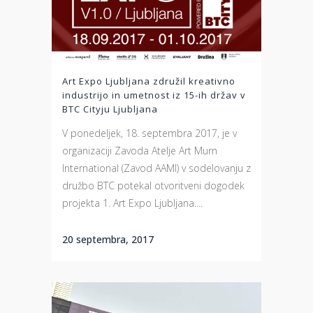
Art Expo Ljubljana združil kreativno
industrijo in umetnost iz 15-ih držav v
BTC Cityju Ljubljana
V ponedeljek, 18. septembra 2017, je v
organizaciji Zavoda Atelje Art Murn
International (Zavod AAMI) v sodelovanju z
družbo BTC potekal otvoritveni dogodek
projekta 1. Art Expo Ljubljana....
20 septembra, 2017