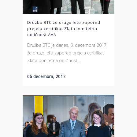
Družba BTC že drugo leto zapored
prejela certifikat Zlata bonitetna
odličnost AAA
Družba BTC je danes, 6. decembra 2017,
že drugo leto zapored prejela certifikat
Zlata bonitetna odličnost....
06 decembra, 2017