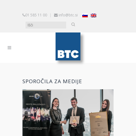
01 585 11 00
|
info@btc.si
SPOROČILA ZA MEDIJE