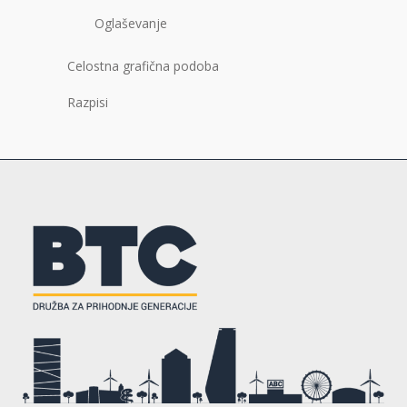
Oglaševanje
Celostna grafična podoba
Razpisi