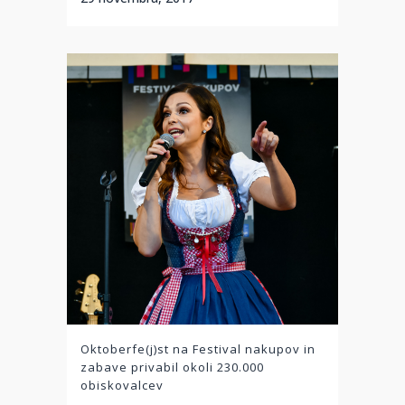
Oktoberfe(j)st na Festival nakupov in
zabave privabil okoli 230.000
obiskovalcev