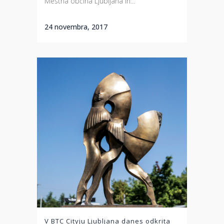
Mestna občina Ljubljana in...
24 novembra, 2017
V BTC Cityju Ljubljana danes odkrita