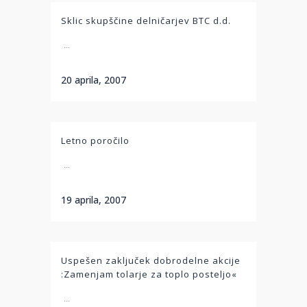
Sklic skupščine delničarjev BTC d.d.
...
20 aprila, 2007
Letno poročilo
...
19 aprila, 2007
Uspešen zaključek dobrodelne akcije
:Zamenjam tolarje za toplo posteljo«
...