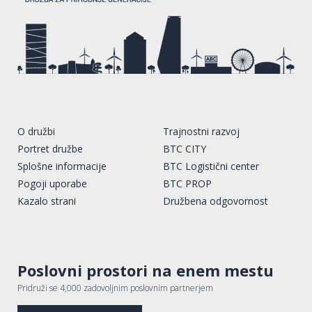
O družbi
Trajnostni razvoj
Portret družbe
BTC CITY
Splošne informacije
BTC Logistični center
Pogoji uporabe
BTC PROP
Kazalo strani
Družbena odgovornost
Poslovni prostori na enem mestu
Pridruži se 4,000 zadovoljnim poslovnim partnerjem