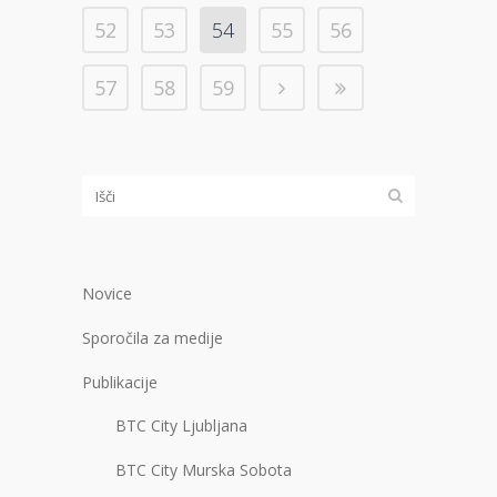
52
53
54
55
56
57
58
59
Novice
Sporočila za medije
Publikacije
BTC City Ljubljana
BTC City Murska Sobota