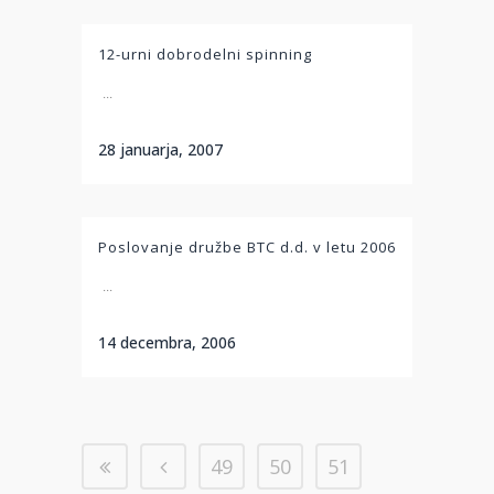
12-urni dobrodelni spinning
...
28 januarja, 2007
Poslovanje družbe BTC d.d. v letu 2006
...
14 decembra, 2006
49
50
51