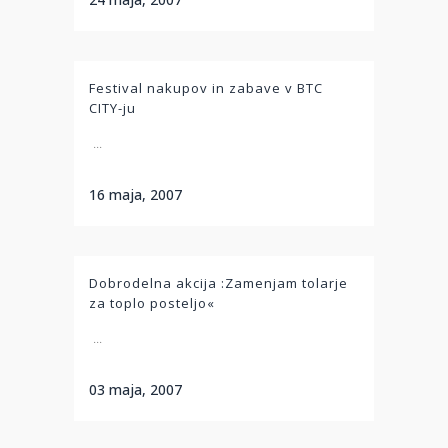
Festival nakupov in zabave v BTC
CITY-ju
...
16 maja, 2007
Dobrodelna akcija :Zamenjam tolarje
za toplo posteljo«
...
03 maja, 2007