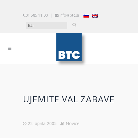
01 585 11 00
|
info@btc.si
UJEMITE VAL ZABAVE
22. aprila 2005
Novice