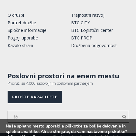
O družbi
Trajnostni razvoj
Portret družbe
BTC CITY
Splošne informacije
BTC Logistični center
Pogoji uporabe
BTC PROP
Kazalo strani
Družbena odgovornost
Poslovni prostori na enem mestu
Pridruži se 4,000 zadovoljnim poslovnim partnerjem
PROSTE KAPACITETE
Naše spletno mesto uporablja piškotke za boljše delovanje in
spletno analitiko. Ali se strinjate, da vam nastavimo piškotke?