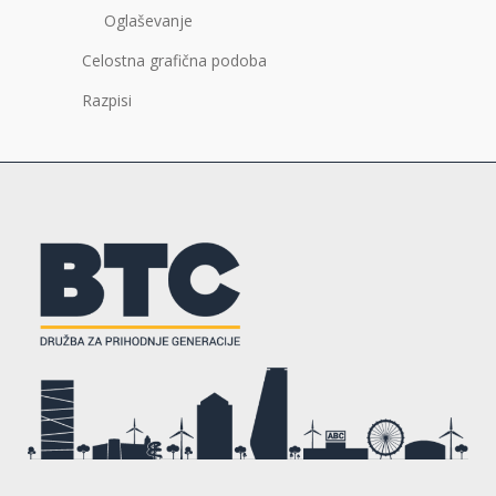
Oglaševanje
Celostna grafična podoba
Razpisi