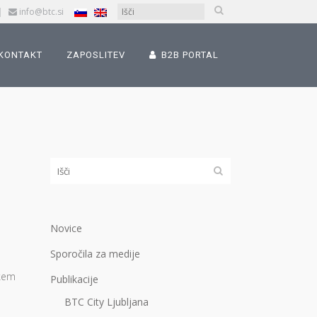
|
info@btc.si
KONTAKT
ZAPOSLITEV
B2B PORTAL
Novice
Sporočila za medije
skem
Publikacije
BTC City Ljubljana