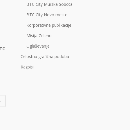
BTC City Murska Sobota
BTC City Novo mesto
Korporativne publikacije
Misija Zeleno
Oglaševanje
TC
Celostna grafična podoba
Razpisi