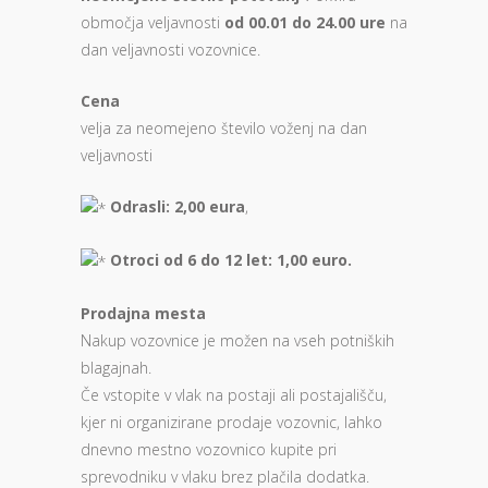
območja veljavnosti
od 00.01 do 24.00 ure
na
dan veljavnosti vozovnice.
Cena
velja za neomejeno število voženj na dan
veljavnosti
Odrasli: 2,00 eura
,
Otroci od 6 do 12 let: 1,00 euro.
Prodajna mesta
Nakup vozovnice je možen na vseh potniških
blagajnah.
Če vstopite v vlak na postaji ali postajališču,
kjer ni organizirane prodaje vozovnic, lahko
dnevno mestno vozovnico kupite pri
sprevodniku v vlaku brez plačila dodatka.