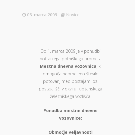
03. marca 2009
Novice
Od 1. marca 2009 je v ponudbi
notranjega potniškega prometa
Mestna dnevna vozovnica
, ki
omogoča neomejeno število
potovanj med postajami oz.
postajališči v okviru ljubljanskega
železniškega vozlišča.
Ponudba mestne dnevne
vozovnice:
Območje veljavnosti