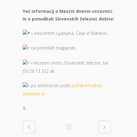
Več informacij o Mestni dnevni vozovnici
in o ponudbah Slovenskih železnic dobite:
v infocentrih Ljubljana, Celje in Maribor,
na potniških blagajnah,
v klicnem centru Slovenskih železnic: tel.
01/29 13 332 ali
po elektronski pošti
potnik.info@slo-
zeleznice.si
&