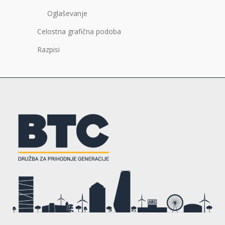
Oglaševanje
Celostna grafična podoba
Razpisi