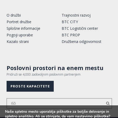
O družbi
Trajnostni razvoj
Portret družbe
BTC CITY
Splošne informacije
BTC Logistični center
Pogoji uporabe
BTC PROP
Kazalo strani
Družbena odgovornost
Poslovni prostori na enem mestu
Pridruži se 4,000 zadovoljnim poslovnim partnerjem
PROSTE KAPACITETE
Naše spletno mesto uporablja piškotke za boljše delovanje in
spletno analitiko. Ali se strinjate, da vam nastavimo piškotke?