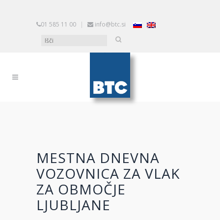
01 585 11 00
|
info@btc.si
MESTNA DNEVNA
VOZOVNICA ZA VLAK
ZA OBMOČJE
LJUBLJANE