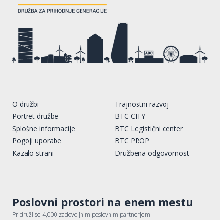
O družbi
Trajnostni razvoj
Portret družbe
BTC CITY
Splošne informacije
BTC Logistični center
Pogoji uporabe
BTC PROP
Kazalo strani
Družbena odgovornost
Poslovni prostori na enem mestu
Pridruži se 4,000 zadovoljnim poslovnim partnerjem