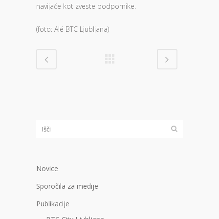
navijače kot zveste podpornike.
(foto: Alé BTC Ljubljana)
Novice
Sporočila za medije
Publikacije