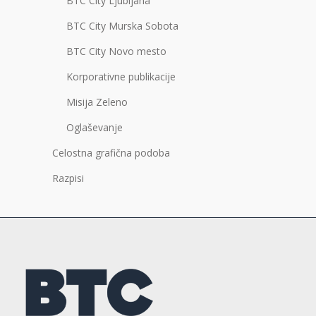
BTC City Ljubljana
BTC City Murska Sobota
BTC City Novo mesto
Korporativne publikacije
Misija Zeleno
Oglaševanje
Celostna grafična podoba
Razpisi