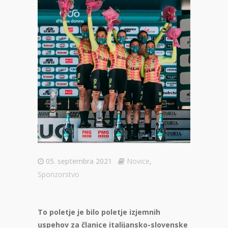
05. septembra 2021
Novice
,
Sponzorstvo
To poletje je bilo poletje izjemnih
uspehov za članice italijansko-slovenske