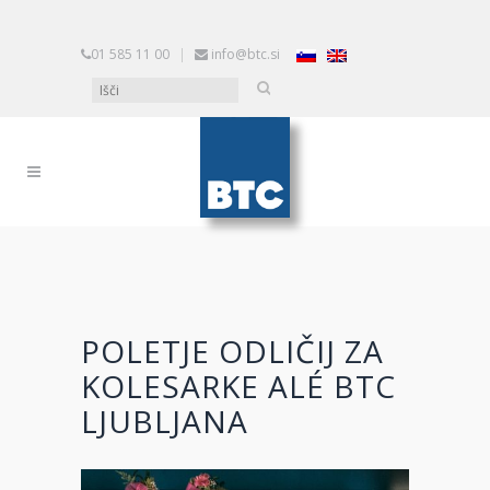
01 585 11 00
|
info@btc.si
POLETJE ODLIČIJ ZA
KOLESARKE ALÉ BTC
LJUBLJANA