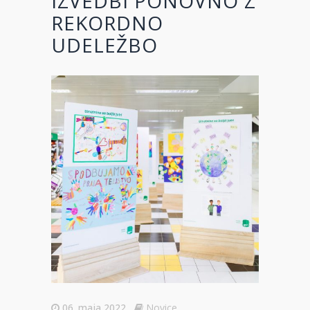
IZVEDBI PONOVNO Z
REKORDNO
UDELEŽBO
06. maja 2022
Novice