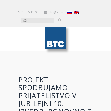
01 585 11 00
|
info@btc.si
PROJEKT
SPODBUJAMO
PRIJATELJSTVO V
JUBILEJNI 10.