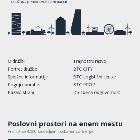
O družbi
Trajnostni razvoj
Portret družbe
BTC CITY
Splošne informacije
BTC Logistični center
Pogoji uporabe
BTC PROP
Kazalo strani
Družbena odgovornost
Poslovni prostori na enem mestu
Pridruži se 4,000 zadovoljnim poslovnim partnerjem