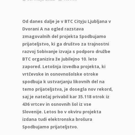
Od danes dalje je v BTC Cityju Ljubljana v
Dvorani A na ogled razstava
zmagovalnih del projekta Spodbujamo
prijateljstvo, ki ga društvo za trajnostni
razvoj Sobivanje izvaja s podporo družbe
BTC organizira že jubilejno 10. leto
zapored. Letošnja izvedba projekta, ki
vrtčevske in osnovnošolske otroke
spodbuja k ustvarjanju likovnih del na
temo prijateljstva, je dosegla nov rekord,
saj je natečaj privabil kar 35.118 otrok iz
436 vrtcev in osnovnih šol iz vse
Slovenije. Letos bo v okviru projekta
izdana tudi elektronska brošura
Spodbujamo prijateljstvo.