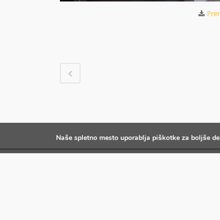
Pren
Naše spletno mesto uporablja piškotke za boljše de