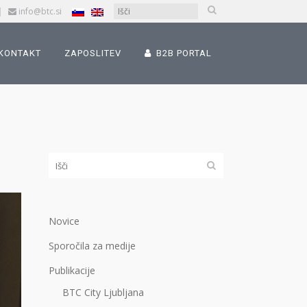
|
info@btc.si
KONTAKT
ZAPOSLITEV
B2B PORTAL
Novice
Sporočila za medije
Publikacije
BTC City Ljubljana