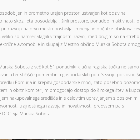
 posodobljen in prometno urejen prostor, ustvarjen kot odziv na
to skozi leta posodabljali, širili prostore, ponudbo in aktivnosti, 
 pri razvoju na prvo mesto postavljali mnenja in občutke obiskovalcev
veliko so namreč vlagali v trajnostni razvoj, med drugim so na streho
a električne avtomobile in skupaj z Mestno občino Murska Sobota omogo
Murska Sobota z več kot 51 ponudniki ključna regijska točka ne samo
ovanja ter stičišče pomembnih gospodarskih poti. S svojo poslovno ši
napredku Pomurja in krepitvi gospodarske moči, zato posebno pozorn
m in obrtnikom ter jim omogočajo dostop do širokega števila kupce
jem nakupovalnega središča in s celovitim upravljanjem s poslovnimi
nosti, trajnostnega razvoja in inovativnosti, predvsem pa s
BTC Cityja Murska Sobota.