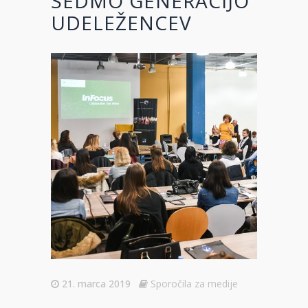
SEDMO GENERACIJO
UDELEŽENCEV
21. marca 2019
Sporočila za medije