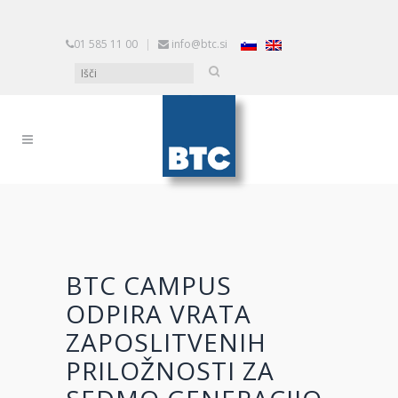
01 585 11 00
|
info@btc.si
BTC CAMPUS
ODPIRA VRATA
ZAPOSLITVENIH
PRILOŽNOSTI ZA