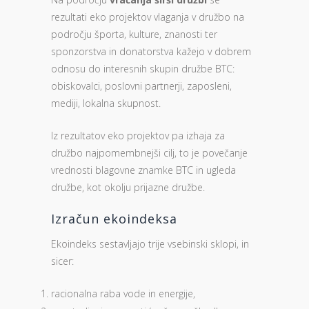
rezultati eko projektov vlaganja v družbo na
področju športa, kulture, znanosti ter
sponzorstva in donatorstva kažejo v dobrem
odnosu do interesnih skupin družbe BTC:
obiskovalci, poslovni partnerji, zaposleni,
mediji, lokalna skupnost.
Iz rezultatov eko projektov pa izhaja za
družbo najpomembnejši cilj, to je povečanje
vrednosti blagovne znamke BTC in ugleda
družbe, kot okolju prijazne družbe.
Izračun ekoindeksa
Ekoindeks sestavljajo trije vsebinski sklopi, in
sicer:
racionalna raba vode in energije,