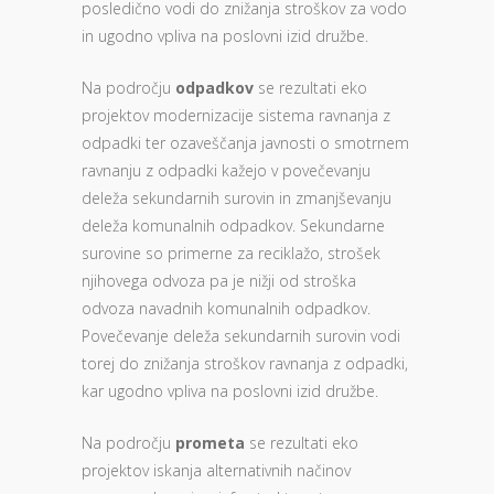
posledično vodi do znižanja stroškov za vodo
in ugodno vpliva na poslovni izid družbe.
Na področju
odpadkov
se rezultati eko
projektov modernizacije sistema ravnanja z
odpadki ter ozaveščanja javnosti o smotrnem
ravnanju z odpadki kažejo v povečevanju
deleža sekundarnih surovin in zmanjševanju
deleža komunalnih odpadkov. Sekundarne
surovine so primerne za reciklažo, strošek
njihovega odvoza pa je nižji od stroška
odvoza navadnih komunalnih odpadkov.
Povečevanje deleža sekundarnih surovin vodi
torej do znižanja stroškov ravnanja z odpadki,
kar ugodno vpliva na poslovni izid družbe.
Na področju
prometa
se rezultati eko
projektov iskanja alternativnih načinov