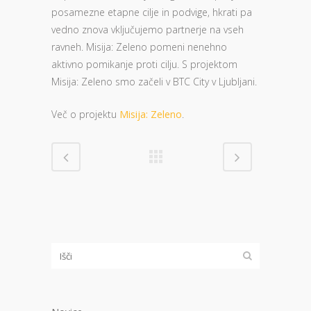
posamezne etapne cilje in podvige, hkrati pa
vedno znova vključujemo partnerje na vseh
ravneh. Misija: Zeleno pomeni nenehno
aktivno pomikanje proti cilju. S projektom
Misija: Zeleno smo začeli v BTC City v Ljubljani.
Več o projektu
Misija: Zeleno
.