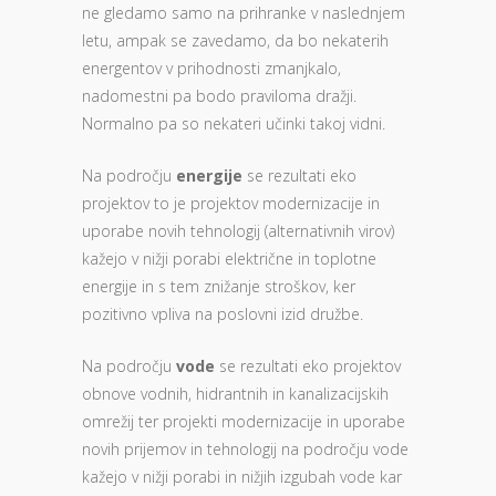
ne gledamo samo na prihranke v naslednjem
letu, ampak se zavedamo, da bo nekaterih
energentov v prihodnosti zmanjkalo,
nadomestni pa bodo praviloma dražji.
Normalno pa so nekateri učinki takoj vidni.
Na področju
energije
se rezultati eko
projektov to je projektov modernizacije in
uporabe novih tehnologij (alternativnih virov)
kažejo v nižji porabi električne in toplotne
energije in s tem znižanje stroškov, ker
pozitivno vpliva na poslovni izid družbe.
Na področju
vode
se rezultati eko projektov
obnove vodnih, hidrantnih in kanalizacijskih
omrežij ter projekti modernizacije in uporabe
novih prijemov in tehnologij na področju vode
kažejo v nižji porabi in nižjih izgubah vode kar