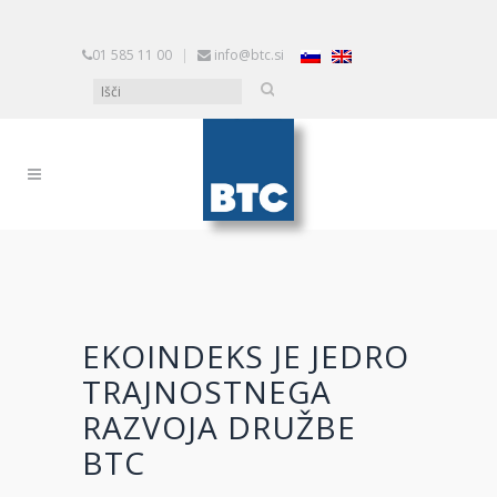
01 585 11 00
|
info@btc.si
EKOINDEKS JE JEDRO
TRAJNOSTNEGA
RAZVOJA DRUŽBE
BTC