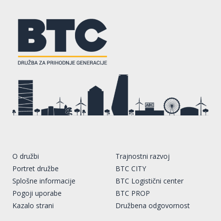
O družbi
Trajnostni razvoj
Portret družbe
BTC CITY
Splošne informacije
BTC Logistični center
Pogoji uporabe
BTC PROP
Kazalo strani
Družbena odgovornost