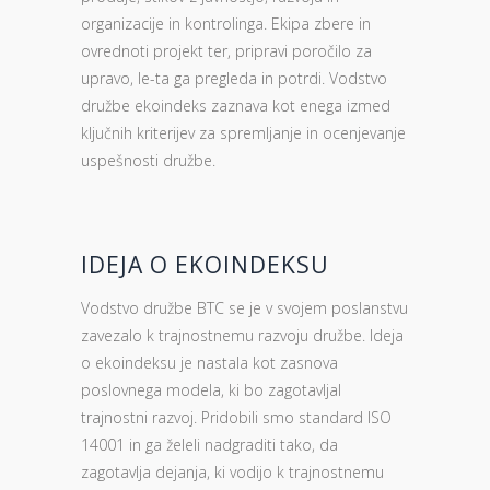
organizacije in kontrolinga. Ekipa zbere in
ovrednoti projekt ter, pripravi poročilo za
upravo, le-ta ga pregleda in potrdi. Vodstvo
družbe ekoindeks zaznava kot enega izmed
ključnih kriterijev za spremljanje in ocenjevanje
uspešnosti družbe.
IDEJA O EKOINDEKSU
Vodstvo družbe BTC se je v svojem poslanstvu
zavezalo k trajnostnemu razvoju družbe. Ideja
o ekoindeksu je nastala kot zasnova
poslovnega modela, ki bo zagotavljal
trajnostni razvoj. Pridobili smo standard ISO
14001 in ga želeli nadgraditi tako, da
zagotavlja dejanja, ki vodijo k trajnostnemu