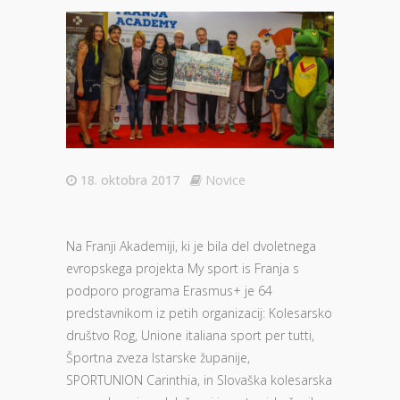
18. oktobra 2017
Novice
Na Franji Akademiji, ki je bila del dvoletnega
evropskega projekta My sport is Franja s
podporo programa Erasmus+ je 64
predstavnikom iz petih organizacij: Kolesarsko
društvo Rog, Unione italiana sport per tutti,
Športna zveza Istarske županije,
SPORTUNION Carinthia, in Slovaška kolesarska