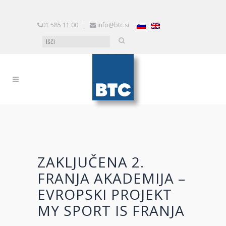
01 585 11 00
|
info@btc.si
ZAKLJUČENA 2.
FRANJA AKADEMIJA –
EVROPSKI PROJEKT
MY SPORT IS FRANJA