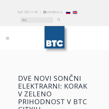
01 585 11 00
|
info@btc.si
DVE NOVI SONČNI
ELEKTRARNI: KORAK
V ZELENO
PRIHODNOST V BTC