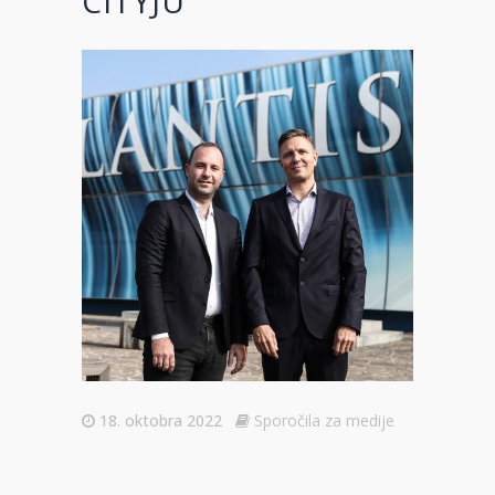
CITYJU
18. oktobra 2022
Sporočila za medije