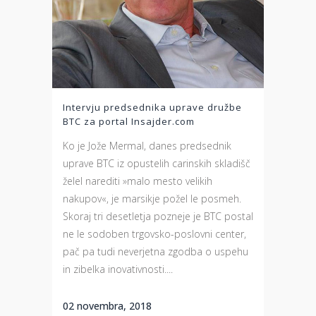
Intervju predsednika uprave družbe
BTC za portal Insajder.com
Ko je Jože Mermal, danes predsednik
uprave BTC iz opustelih carinskih skladišč
želel narediti »malo mesto velikih
nakupov«, je marsikje požel le posmeh.
Skoraj tri desetletja pozneje je BTC postal
ne le sodoben trgovsko-poslovni center,
pač pa tudi neverjetna zgodba o uspehu
in zibelka inovativnosti....
02 novembra, 2018