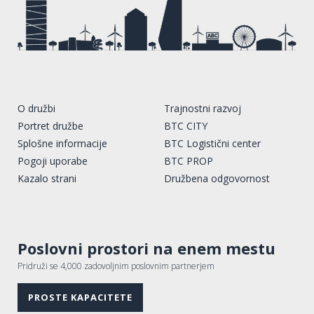
O družbi
Trajnostni razvoj
Portret družbe
BTC CITY
Splošne informacije
BTC Logistični center
Pogoji uporabe
BTC PROP
Kazalo strani
Družbena odgovornost
Poslovni prostori na enem mestu
Pridruži se 4,000 zadovoljnim poslovnim partnerjem
PROSTE KAPACITETE