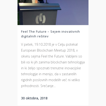
Feel The Future – Sejem inovativnih
digitalnih rešitev
V petek, 19.10.2018 je v Celju potekal
European Blockchain Meetup 2018, v
okviru sejma Feel the Future. Vabljeni so
bili vsi ki jih zanima blockchain tehnologija
in ki želijo spoznati trenutne inovacijske
tehnologije in menijo, da v zastarelih
rigidnih poslovnih modelih več ni veliko
prihodnosti. Srečanje...
30 oktobra, 2018