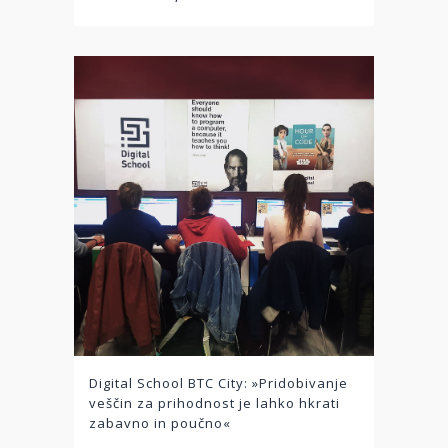
Digital School BTC City: »Pridobivanje
veščin za prihodnost je lahko hkrati
zabavno in poučno«