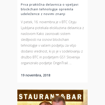
Prva praktična delavnica o vpeljavi
blockchain tehnologije opremila
udeležence z novimi znanji
V petek, 16. novembra je v BTC Cityju
Ljubljana potekala ekskluzivna delavnica z
naslovom Kako zasnovati sistem
sledljivosti na osnovi blockchain
tehnologije v vašem podjetju za višjo
dodano vrednost, ki jo je v sodelovanju z
družbo BTC in podjetjem GS1 Slovenija
organiziralo podjetje OriginTrail. ...
19 novembra, 2018