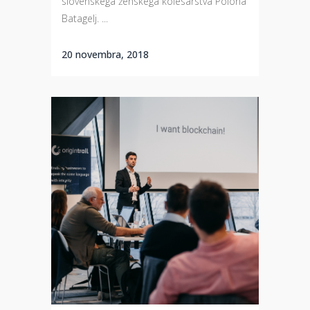
slovenskega ženskega kolesarstva Polona
Batagelj. ...
20 novembra, 2018