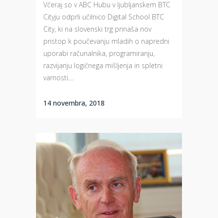
Včeraj so v ABC Hubu v ljubljanskem BTC
Cityju odprli učilnico Digital School BTC
City, ki na slovenski trg prinaša nov
pristop k poučevanju mladih o napredni
uporabi računalnika, programiranju,
razvijanju logičnega mišljenja in spletni
varnosti....
14 novembra, 2018