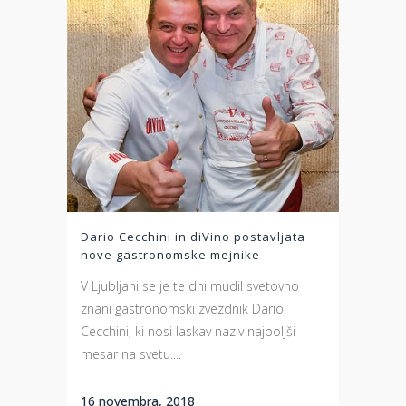
Dario Cecchini in diVino postavljata
nove gastronomske mejnike
V Ljubljani se je te dni mudil svetovno
znani gastronomski zvezdnik Dario
Cecchini, ki nosi laskav naziv najboljši
mesar na svetu....
16 novembra, 2018