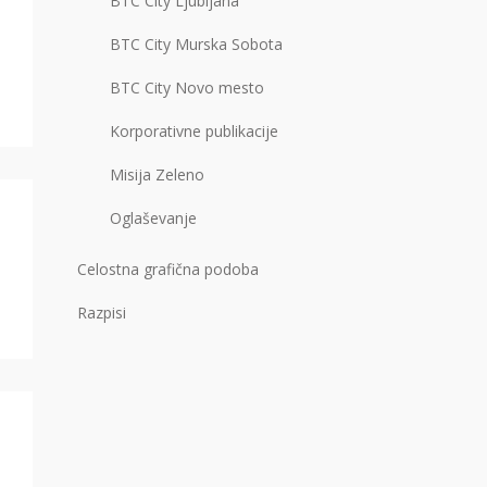
BTC City Ljubljana
BTC City Murska Sobota
BTC City Novo mesto
Korporativne publikacije
Misija Zeleno
Oglaševanje
Celostna grafična podoba
Razpisi