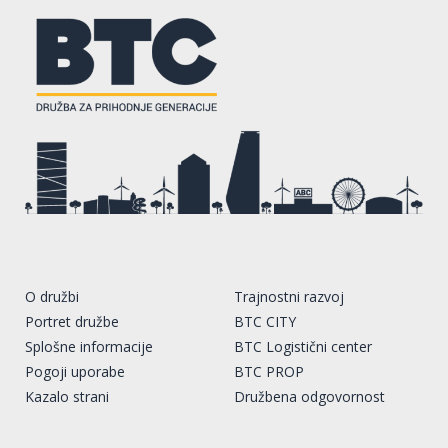
O družbi
Trajnostni razvoj
Portret družbe
BTC CITY
Splošne informacije
BTC Logistični center
Pogoji uporabe
BTC PROP
Kazalo strani
Družbena odgovornost