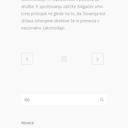
družbe. K spoštovanju zaščite žvižgačev smo
torej pristopili ne glede na to, da Slovenija kot
država omenjene direktive še ni prenesla v
nacionalno zakonodajo.
Novice