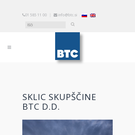
01 585 11 00
|
info@btc.si
SKLIC SKUPŠČINE
BTC D.D.