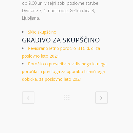
ob 9.00 uri, v sejni sobi poslovne stavbe
Dvorane 7, 1. nadstopje, Grška ulica 3,
Ljubljana.
Sklic skupščine
GRADIVO ZA SKUPŠČINO
Revidirano letno poročilo BTC d. d. za
poslovno leto 2021
Poročilo o preveritvi revidiranega letnega
poročila in predloga za uporabo bilančnega
dobička, za poslovno leto 2021