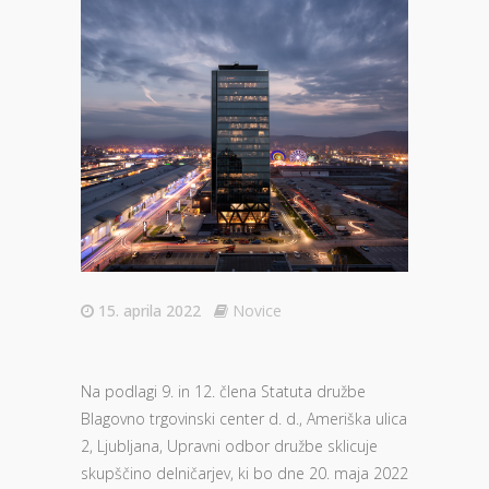
15. aprila 2022
Novice
Na podlagi 9. in 12. člena Statuta družbe
Blagovno trgovinski center d. d., Ameriška ulica
2, Ljubljana, Upravni odbor družbe sklicuje
skupščino delničarjev, ki bo dne 20. maja 2022