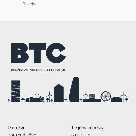
Razpisi
O družbi
Trajnostni razvoj
Portret družbe
BTC CITY