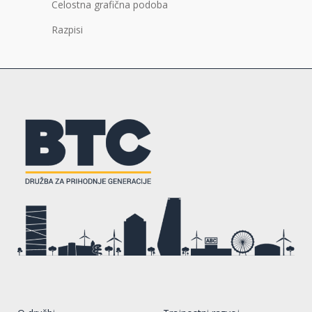
Celostna grafična podoba
Razpisi