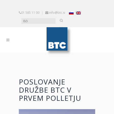
01 585 11 00
|
info@btc.si
POSLOVANJE
DRUŽBE BTC V
PRVEM POLLETJU