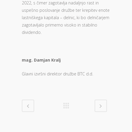
2022, s čimer zagotavlja nadaljnjo rast in
uspešno poslovanje družbe ter krepitev enote
lastniškega kapitala – delnic, ki bo delničarjem
zagotavljalo primerno visoko in stabilno
dividendo.
mag. Damjan Kralj
Glavni izvršni direktor družbe BTC d.d.