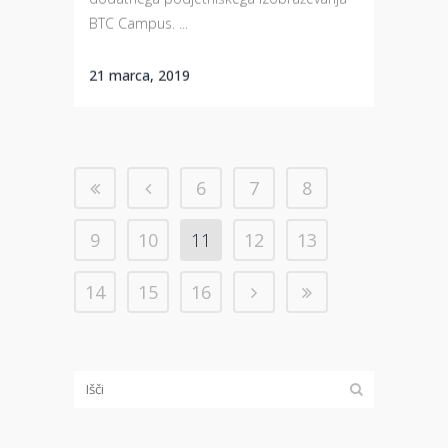
BTC Campus. ...
21 marca, 2019
6
7
8
9
10
11
12
13
14
15
16