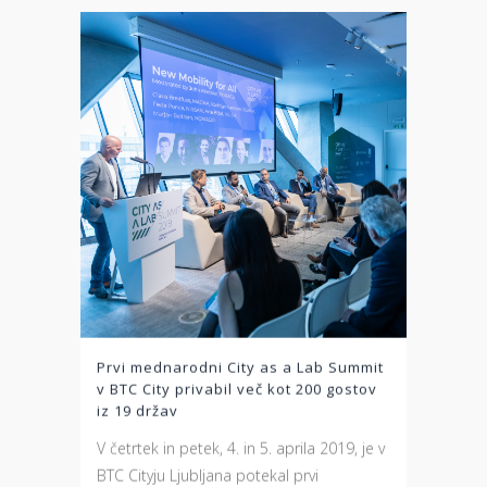
Prvi mednarodni City as a Lab Summit
v BTC City privabil več kot 200 gostov
iz 19 držav
V četrtek in petek, 4. in 5. aprila 2019, je v
BTC Cityju Ljubljana potekal prvi