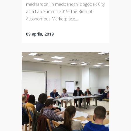
mednarodni in medpanožni dogodek City
as a Lab Summit 2019: The Birth of
Autonomous Marketplace....
09 aprila, 2019