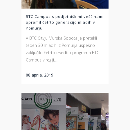
BTC Campus s podjetniškimi veščinami
opremil četrto generacijo mladih v
Pomurju
V BTC Cityju Murska Sobota je pretekli
teden 30 mladih iz Pomurja uspešno
zaključilo četrto izvedbo programa BTC
Campus v regiji....
08 aprila, 2019