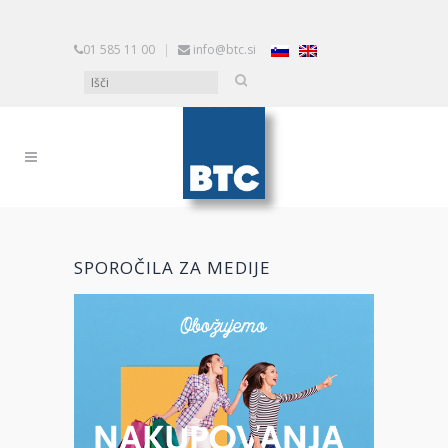
01 585 11 00
|
info@btc.si
SPOROČILA ZA MEDIJE